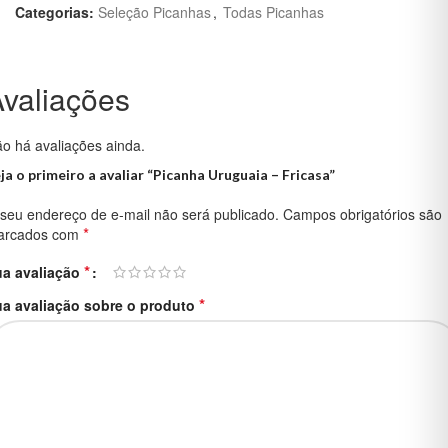
Categorias:
Seleção Picanhas
,
Todas Picanhas
valiações
o há avaliações ainda.
ja o primeiro a avaliar “Picanha Uruguaia – Fricasa”
seu endereço de e-mail não será publicado.
Campos obrigatórios são
*
arcados com
*
ua avaliação
*
a avaliação sobre o produto