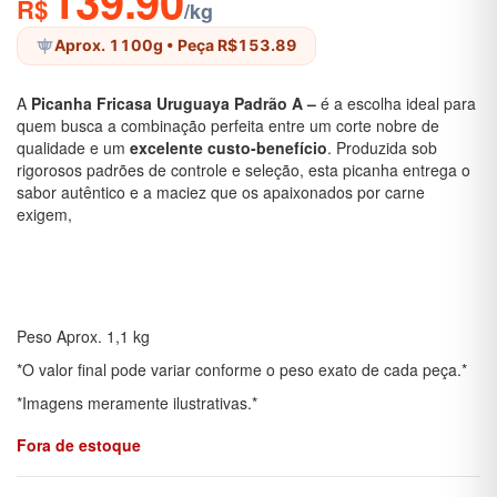
139.90
R$
/kg
Aprox. 1100g
• Peça R$153.89
A
Picanha Fricasa Uruguaya Padrão A –
é a escolha ideal para
quem busca a combinação perfeita entre um corte nobre de
qualidade e um
excelente custo-benefício
. Produzida sob
rigorosos padrões de controle e seleção, esta picanha entrega o
sabor autêntico e a maciez que os apaixonados por carne
exigem,
Peso Aprox. 1,1 kg
*O valor final pode variar conforme o peso exato de cada peça.*
*Imagens meramente ilustrativas.*
Fora de estoque