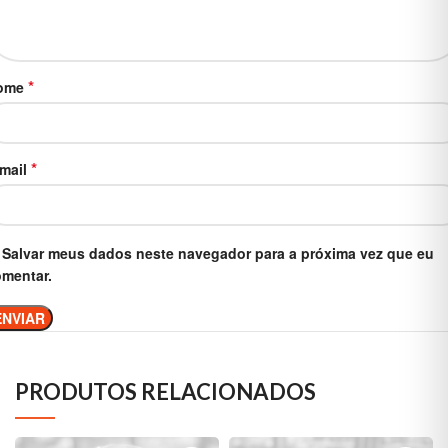
*
ome
*
-mail
Salvar meus dados neste navegador para a próxima vez que eu
mentar.
PRODUTOS RELACIONADOS