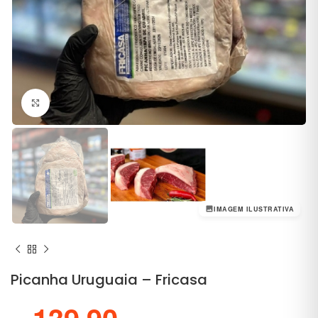
Clique para ampliar
IMAGEM ILUSTRATIVA
Picanha Uruguaia – Fricasa