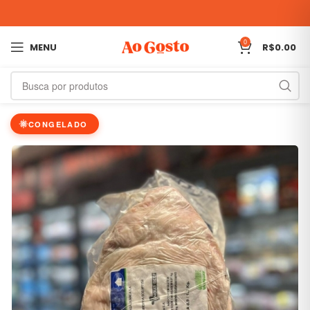
0
MENU
R$
0.00
CONGELADO