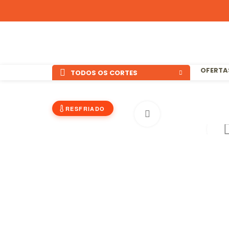
OFERTA
TODOS OS CORTES
RESFRIADO
Clique para ampliar