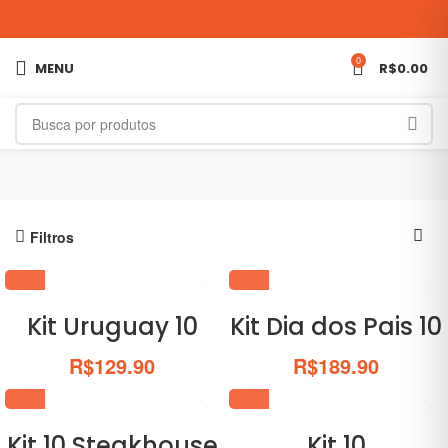
0
MENU
R$
0.00
Filtros
Kit Uruguay 10
Kit Dia dos Pais 10
R$
129.90
R$
189.90
Kit 10 Steakhouse
Kit 10