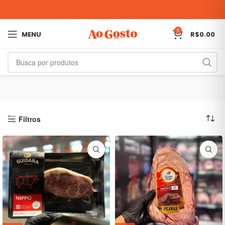
0
MENU
R$
0.00
Filtros