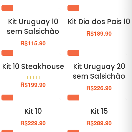
Kit Uruguay 10
Kit Dia dos Pais 10
sem Salsichão
R$
189.90
R$
115.90
Kit 10 Steakhouse
Kit Uruguay 20
sem Salsichão
R$
199.90
R$
226.90
Kit 10
Kit 15
R$
229.90
R$
289.90