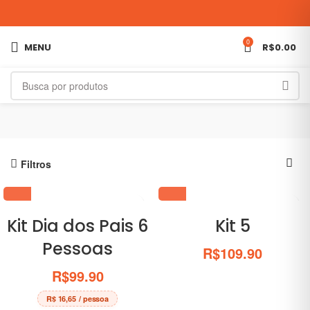
0
MENU
R$
0.00
Filtros
Kit Dia dos Pais 6
Kit 5
Pessoas
R$
109.90
R$
99.90
R$ 16,65
/ pessoa