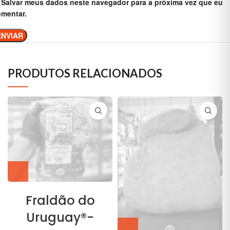
Salvar meus dados neste navegador para a próxima vez que eu
mentar.
PRODUTOS RELACIONADOS
Fraldão do
Uruguay®-