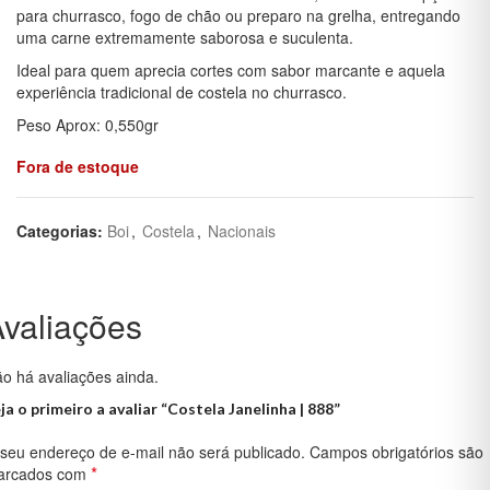
para churrasco, fogo de chão ou preparo na grelha, entregando
uma carne extremamente saborosa e suculenta.
Ideal para quem aprecia cortes com sabor marcante e aquela
experiência tradicional de costela no churrasco.
Peso Aprox: 0,550gr
Fora de estoque
Categorias:
Boi
,
Costela
,
Nacionais
valiações
o há avaliações ainda.
ja o primeiro a avaliar “Costela Janelinha | 888”
seu endereço de e-mail não será publicado.
Campos obrigatórios são
*
arcados com