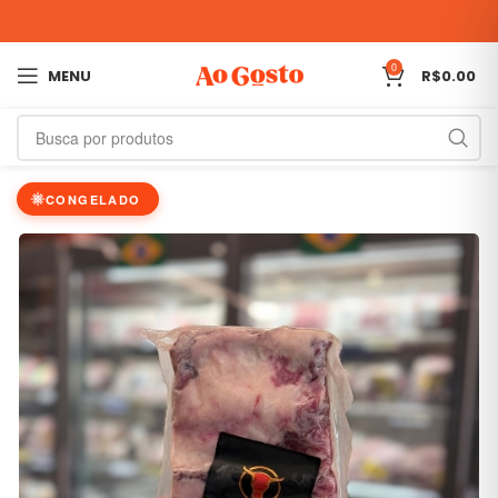
0
MENU
R$
0.00
CONGELADO