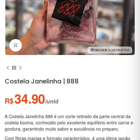
Clique para ampliar
IMAGEM ILUSTRATIVA
Costela Janelinha | 888
34.90
R$
/unid
A Costela Janelinha 888 é um corte retirado da parte central da
costela bovina, conhecido pelo excelente equilíbrio entre carne e
gordura, garantindo muito sabor e suculência no preparo.
Com fibras macias e formato característico, é uma ótima opção