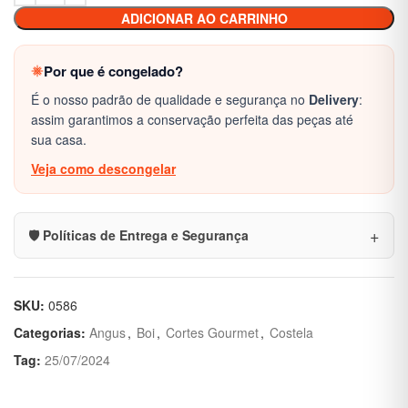
ADICIONAR AO CARRINHO
Por que é congelado?
É o nosso padrão de qualidade e segurança no
Delivery
:
assim garantimos a conservação perfeita das peças até
sua casa.
Veja como descongelar
🛡️ Políticas de Entrega e Segurança
SKU:
0586
Categorias:
Angus
,
Boi
,
Cortes Gourmet
,
Costela
Tag:
25/07/2024