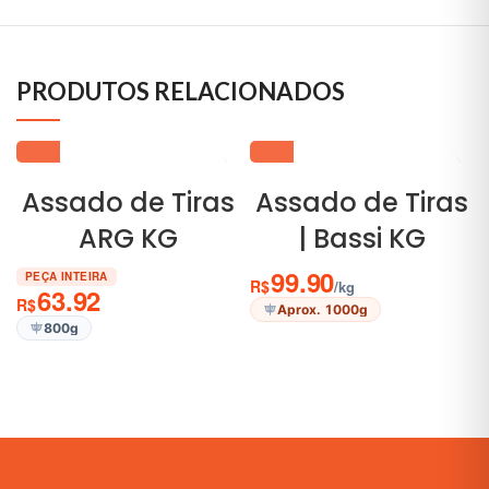
PRODUTOS RELACIONADOS
Assado de Tiras
Assado de Tiras
ARG KG
| Bassi KG
99.90
PEÇA INTEIRA
R$
/kg
63.92
R$
Aprox. 1000g
800g