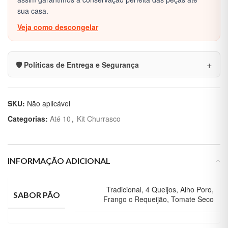
sua casa.
Veja como descongelar
🛡️ Políticas de Entrega e Segurança
SKU:
Não aplicável
Categorias:
Até 10
,
Kit Churrasco
INFORMAÇÃO ADICIONAL
Tradicional, 4 Queijos, Alho Poro,
SABOR PÃO
Frango c Requeijão, Tomate Seco