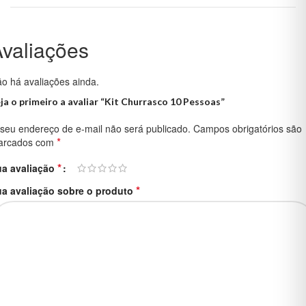
valiações
o há avaliações ainda.
ja o primeiro a avaliar “Kit Churrasco 10 Pessoas”
seu endereço de e-mail não será publicado.
Campos obrigatórios são
*
arcados com
*
ua avaliação
*
a avaliação sobre o produto