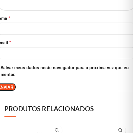
*
ome
*
-mail
Salvar meus dados neste navegador para a próxima vez que eu
mentar.
PRODUTOS RELACIONADOS