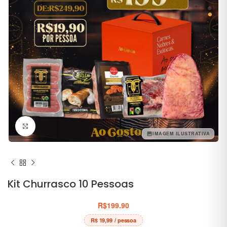
Clique para ampliar
IMAGEM ILUSTRATIVA
Kit Churrasco 10 Pessoas
R$
199.90
R$ 19,99
/ pessoa