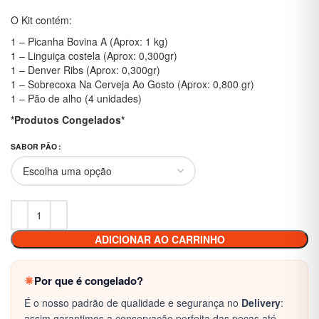
O Kit contém:
1 – Picanha Bovina A (Aprox: 1 kg)
1 – Linguiça costela (Aprox: 0,300gr)
1 – Denver Ribs (Aprox: 0,300gr)
1 – Sobrecoxa Na Cerveja Ao Gosto (Aprox: 0,800 gr)
1 – Pão de alho (4 unidades)
*Produtos Congelados*
SABOR PÃO
ADICIONAR AO CARRINHO
Por que é congelado?
É o nosso padrão de qualidade e segurança no
Delivery
:
assim garantimos a conservação perfeita das peças até