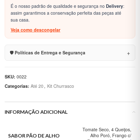
É o nosso padrão de qualidade e segurança no
Delivery
:
assim garantimos a conservação perfeita das peças até
sua casa.
Veja como descongelar
🛡️ Políticas de Entrega e Segurança
SKU:
0022
Categorias:
Até 20
,
Kit Churrasco
INFORMAÇÃO ADICIONAL
Tomate Seco, 4 Queijos,
Alho Poró, Frango c/
SABOR PÃO DE ALHO