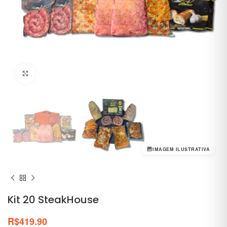
Clique para ampliar
IMAGEM ILUSTRATIVA
Kit 20 SteakHouse
R$
419.90