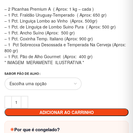
– 2 Picanhas Premium A ( Aprox: 1 kg – cada )
– 1 Pct. Fraldão Uruguay-Temperado ( Aprox: 650 gr)
– 1 Pct. Linguiça Lombo ao Vinho (Aprox. 500gr)
– 1 Pct. de Linguiça de Lombo Suino Pura ( Aprox: 500 gr)
– 1 Pct. Ancho Suíno (Aprox: 500 gr)
– 1 Pct. Coxinha Temp. Italiano (Aprox: 900 gr)
– 1 Pct Sobrecoxa Desossada e Temperada Na Cerveja (Aprox:
800 gr)
– 1 Pct. Pão de Alho Gourmet (Aprox: 400 gr)
* IMAGEM MERAMENTE ILUSTRATIVA *
SABOR PÃO DE ALHO
ADICIONAR AO CARRINHO
Por que é congelado?