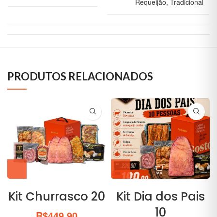
Requeijão, Tradicional
PRODUTOS RELACIONADOS
Kit Churrasco 20
Kit Dia dos Pais
10
R$
449.90