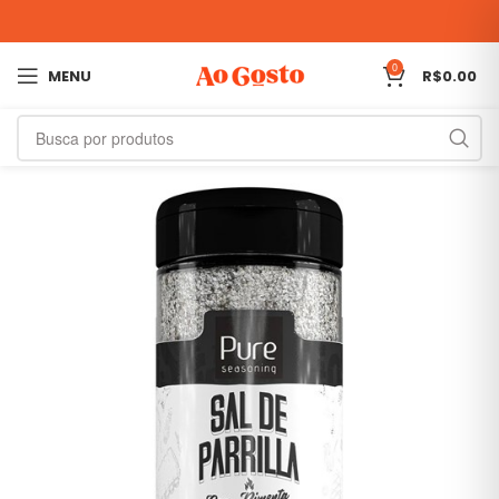
0
MENU
R$
0.00