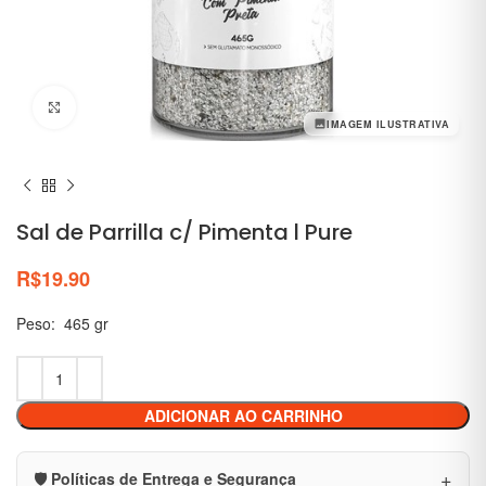
Clique para ampliar
IMAGEM ILUSTRATIVA
Sal de Parrilla c/ Pimenta l Pure
R$
19.90
Peso: 465 gr
ADICIONAR AO CARRINHO
🛡️ Políticas de Entrega e Segurança