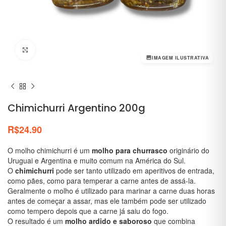
Clique para ampliar
IMAGEM ILUSTRATIVA
Chimichurri Argentino 200g
R$
24.90
O molho chimichurri é um
molho para churrasco
originário do
Uruguai e Argentina e muito comum na América do Sul.
O
chimichurri
pode ser tanto utilizado em aperitivos de entrada,
como pães, como para temperar a carne antes de assá-la.
Geralmente o molho é utilizado para marinar a carne duas horas
antes de começar a assar, mas ele também pode ser utilizado
como tempero depois que a carne já saiu do fogo.
O resultado é um
molho ardido e saboroso
que combina