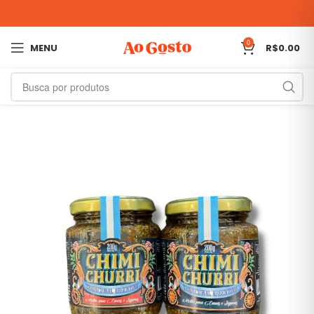
0
MENU
R$
0.00