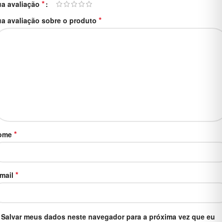
*
ua avaliação
*
a avaliação sobre o produto
*
ome
*
-mail
Salvar meus dados neste navegador para a próxima vez que eu