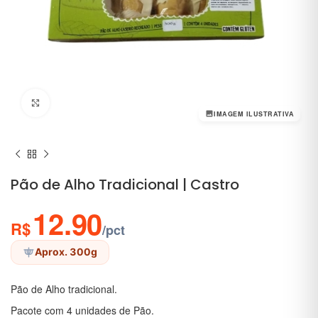
Clique para ampliar
IMAGEM ILUSTRATIVA
Pão de Alho Tradicional | Castro
12.90
R$
/pct
Aprox. 300g
Pão de Alho tradicional.
Pacote com 4 unidades de Pão.