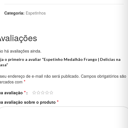
Categoria:
Espetinhos
valiações
o há avaliações ainda.
ja o primeiro a avaliar “Espetinho Medalhão Frango | Delicias na
asa”
seu endereço de e-mail não será publicado.
Campos obrigatórios são
*
arcados com
*
ua avaliação
*
a avaliação sobre o produto