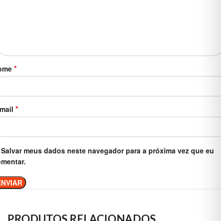
*
ome
*
-mail
Salvar meus dados neste navegador para a próxima vez que eu
mentar.
PRODUTOS RELACIONADOS