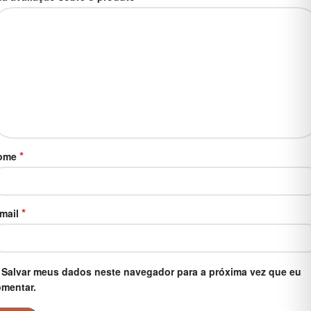
*
ome
*
-mail
Salvar meus dados neste navegador para a próxima vez que eu
mentar.