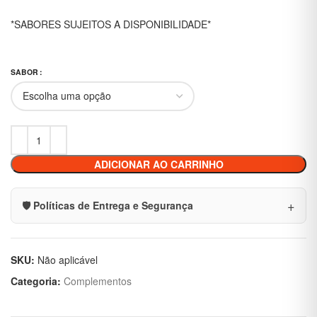
*SABORES SUJEITOS A DISPONIBILIDADE*
SABOR
ADICIONAR AO CARRINHO
🛡️ Políticas de Entrega e Segurança
SKU:
Não aplicável
Categoria:
Complementos