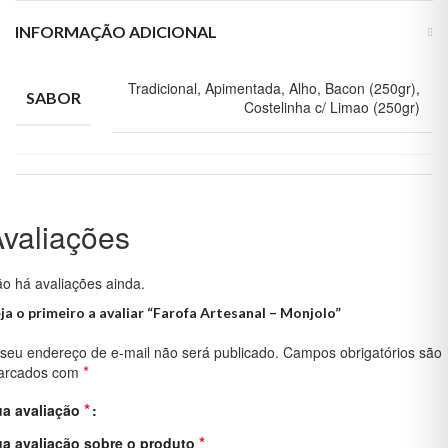
INFORMAÇÃO ADICIONAL
Tradicional, Apimentada, Alho, Bacon (250gr),
SABOR
Costelinha c/ Limao (250gr)
valiações
o há avaliações ainda.
ja o primeiro a avaliar “Farofa Artesanal – Monjolo”
seu endereço de e-mail não será publicado.
Campos obrigatórios são
*
arcados com
*
ua avaliação
*
a avaliação sobre o produto