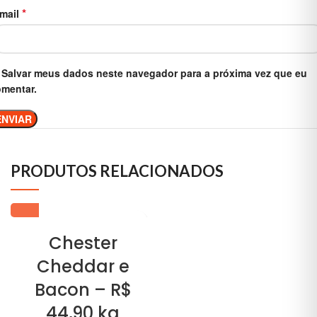
*
-mail
Salvar meus dados neste navegador para a próxima vez que eu
mentar.
PRODUTOS RELACIONADOS
Chester
Cheddar e
Bacon – R$
44,90 kg