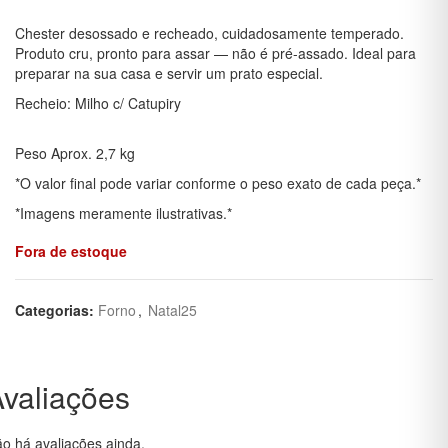
Chester desossado e recheado, cuidadosamente temperado.
Produto cru, pronto para assar — não é pré-assado. Ideal para
preparar na sua casa e servir um prato especial.
Recheio: Milho c/ Catupiry
Peso Aprox. 2,7 kg
*O valor final pode variar conforme o peso exato de cada peça.*
*Imagens meramente ilustrativas.*
Fora de estoque
Categorias:
Forno
,
Natal25
valiações
o há avaliações ainda.