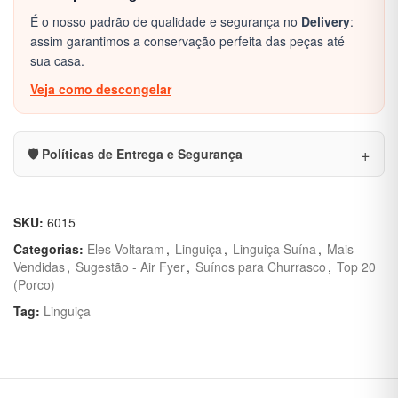
É o nosso padrão de qualidade e segurança no
Delivery
:
assim garantimos a conservação perfeita das peças até
sua casa.
Veja como descongelar
🛡️ Políticas de Entrega e Segurança
SKU:
6015
Categorias:
Eles Voltaram
,
Linguiça
,
Linguiça Suína
,
Mais
Vendidas
,
Sugestão - Air Fyer
,
Suínos para Churrasco
,
Top 20
(Porco)
Tag:
Linguiça