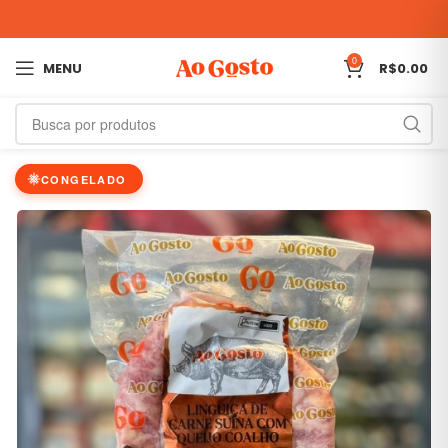
0
MENU
R$
0.00
CONGELADO